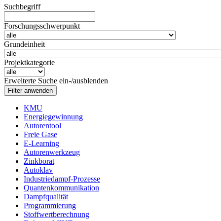
Suchbegriff
Forschungsschwerpunkt
Grundeinheit
Projektkategorie
Erweiterte Suche ein-/ausblenden
KMU
Energiegewinnung
Autorentool
Freie Gase
E-Learning
Autorenwerkzeug
Zinkborat
Autoklav
Industriedampf-Prozesse
Quantenkommunikation
Dampfqualität
Programmierung
Stoffwertberechnung