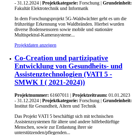
- 31.12.2024 |
Projektkategorie:
Forschung
|
Grundeinheit:
Fakultät Elektrotechnik und Informatik
In dem Forschungsprojekt 5G-Waldwächter geht es um die
frühzeitige Erkennung von Waldbränden. Hierbei wurden
diverse Bodensensoren sowie mobile und stationäre
Multispektral-Kamerasysteme...
Projektdaten anzeigen
Co-Creation und partizipative
Entwicklung von Gesundheits- und
Assistenztechnologien (VATI 5 -
SMWK I ( 2021-2024))
Projektnummer:
61607011 |
Projektzeitraum:
01.01.2023
- 31.12.2024 |
Projektkategorie:
Forschung
|
Grundeinheit:
Institut für Gesundheit, Altern und Technik
Das Projekt VATI 5 beschäftigt sich mit technischen
Assistenzsystemen für ältere und andere hilfebedürftige
Menschen, sowie zur Entlastung ihrer sie
unterstützenden/pflegenden...