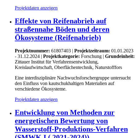
Projektdaten anzeigen
Effekte von Reifenabrieb auf
straßennahe Böden und deren
Ökosysteme (Reifenabrieb)
Projektnummer:
61807403 |
Projektzeitraum:
01.01.2023
- 31.12.2024 |
Projektkategorie:
Forschung
|
Grundeinheit:
Zittauer Institut für Verfahrensentwicklung,
Kreislaufwirtschaft, Oberflächentechnik, Naturstofffors
Eine interdisziplinäre Nachwuchsforschergruppe untersucht
den Einfluss von kautschukhaltigen Materialien auf
verschiedene Ökosysteme.
Projektdaten anzeigen
Entwicklung von Methoden zur
energetischen Bewertung von
Wasserstoff-Produktions-Verfahren
(SMWK I ( 2021-2024))