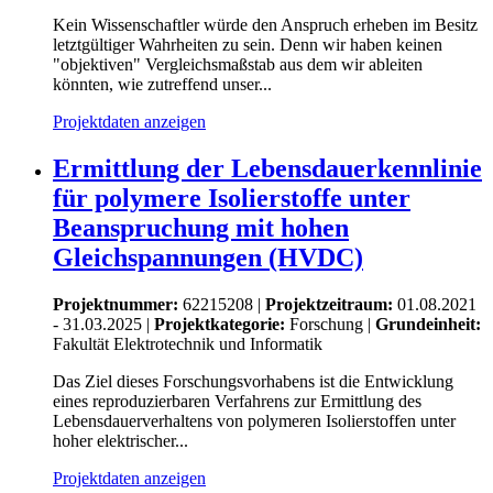
Kein Wissenschaftler würde den Anspruch erheben im Besitz
letztgültiger Wahrheiten zu sein. Denn wir haben keinen
"objektiven" Vergleichsmaßstab aus dem wir ableiten
könnten, wie zutreffend unser...
Projektdaten anzeigen
Ermittlung der Lebensdauerkennlinie
für polymere Isolierstoffe unter
Beanspruchung mit hohen
Gleichspannungen (HVDC)
Projektnummer:
62215208 |
Projektzeitraum:
01.08.2021
- 31.03.2025 |
Projektkategorie:
Forschung
|
Grundeinheit:
Fakultät Elektrotechnik und Informatik
Das Ziel dieses Forschungsvorhabens ist die Entwicklung
eines reproduzierbaren Verfahrens zur Ermittlung des
Lebensdauerverhaltens von polymeren Isolierstoffen unter
hoher elektrischer...
Projektdaten anzeigen