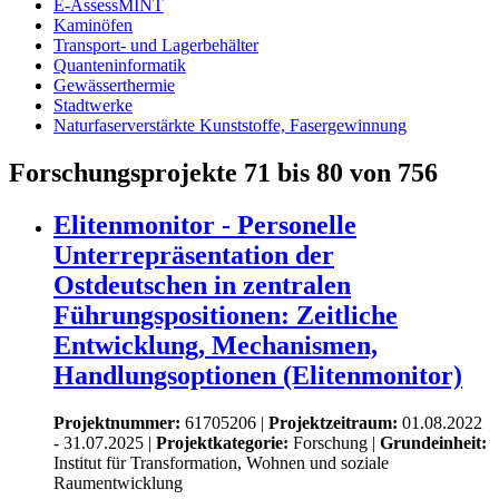
E-AssessMINT
Kaminöfen
Transport- und Lagerbehälter
Quanteninformatik
Gewässerthermie
Stadtwerke
Naturfaserverstärkte Kunststoffe, Fasergewinnung
Forschungsprojekte 71 bis 80 von 756
Elitenmonitor - Personelle
Unterrepräsentation der
Ostdeutschen in zentralen
Führungspositionen: Zeitliche
Entwicklung, Mechanismen,
Handlungsoptionen (Elitenmonitor)
Projektnummer:
61705206 |
Projektzeitraum:
01.08.2022
- 31.07.2025 |
Projektkategorie:
Forschung
|
Grundeinheit:
Institut für Transformation, Wohnen und soziale
Raumentwicklung