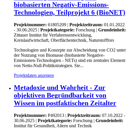
biobasierten Negativ-Emissions-
Technologien, Teilprojekt 6 (BioNET)
Projektnummer:
61805209 |
Projektzeitraum:
01.01.2022
- 30.06.2025 |
Projektkategorie:
Forschung
|
Grundeinheit:
Zittauer Institut für Verfahrensentwicklung,
Kreislaufwirtschaft, Oberflächentechnik, Naturstofffors
Technologien und Konzepte zur Abscheidung von CO2 unter
der Nutzung von Biomasse (biobasierte Negative-
Emissionen-Technologien - NETs) sind ein zentrales Element
von Netto-Null-Politikstrategien. Sie...
Projektdaten anzeigen
Metadoxie und Wahrheit - Zur
objektiven Begründbarkeit von
Wissen im postfaktischen Zeitalter
Projektnummer:
P492013 |
Projektzeitraum:
07.10.2022 -
30.06.2025 |
Projektkategorie:
Forschung
|
Grundeinheit:
Institut für Gesundheit, Altern und Technik