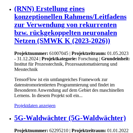
(RNN) Erstellung eines
konzeptionellen Rahmens/Leitfadens
zur Verwendung von rekurrenten
bzw. rückgekoppelten neuronalen
Netzen (SMWK K (2023-2026))
Projektnummer:
61007045 |
Projektzeitraum:
01.05.2023
- 31.12.2024 |
Projektkategorie:
Forschung
|
Grundeinheit:
Institut für Prozesstechnik, Prozessautomatisierung und
Messtechnik
TensorFlow ist ein umfangreiches Framework zur
datenstromorientierten Programmierung und findet im
Besonderen Anwendung auf dem Gebiet des maschinellen
Lernens. In diesem Projekt soll ein...
Projektdaten anzeigen
5G-Waldwächter (5G-Waldwächter)
Projektnummer:
62295210 |
Projektzeitraum:
01.01.2022