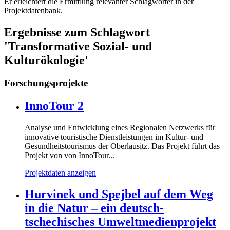
Er erleichtert die Ermittlung relevanter Schlagwörter in der
Projektdatenbank.
Ergebnisse zum Schlagwort
'Transformative Sozial- und
Kulturökologie'
Forschungsprojekte
InnoTour 2
Analyse und Entwicklung eines Regionalen Netzwerks für
innovative touristische Dienstleistungen im Kultur- und
Gesundheitstourismus der Oberlausitz. Das Projekt führt das
Projekt von von InnoTour...
Projektdaten anzeigen
Hurvinek und Spejbel auf dem Weg
in die Natur – ein deutsch-
tschechisches Umweltmedienprojekt