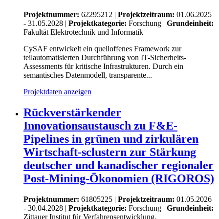
Projektnummer:
62295212 |
Projektzeitraum:
01.06.2025
- 31.05.2028 |
Projektkategorie:
Forschung
|
Grundeinheit:
Fakultät Elektrotechnik und Informatik
CySAF entwickelt ein quelloffenes Framework zur
teilautomatisierten Durchführung von IT-Sicherheits-
Assessments für kritische Infrastrukturen. Durch ein
semantisches Datenmodell, transparente...
Projektdaten anzeigen
Rückverstärkender
Innovationsaustausch zu F&E-
Pipelines in grünen und zirkulären
Wirtschaft-sclustern zur Stärkung
deutscher und kanadischer regionaler
Post-Mining-Ökonomien (RIGOROS)
Projektnummer:
61805225 |
Projektzeitraum:
01.05.2026
- 30.04.2028 |
Projektkategorie:
Forschung
|
Grundeinheit:
Zittauer Institut für Verfahrensentwicklung,