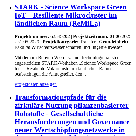
STARK - Science Workspace Green
IoT – Resiliente Mikrocluster im
ländlichen Raum (ReMiLa)
Projektnummer:
62345202 |
Projektzeitraum:
01.06.2025
- 31.05.2029 |
Projektkategorie:
Transfer
|
Grundeinheit:
Fakultät Wirtschaftswissenschaften und -ingenieurwesen
Mit dem im Bereich Wissens- und Technologietransfer
angesiedelten STARK-Vorhaben „Science Workspace Green
IoT – Resiliente Mikrocluster im ländlichen Raum“
beabsichtigen die Antragsteller, den...
Projektdaten anzeigen
Transformationspfade für die
zirkuläre Nutzung pflanzenbasierter
Rohstoffe - Gesellschaftliche
Herausforderungen und Governance
neuer Wertschöpfungsnetzwerke in