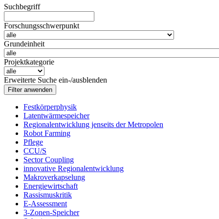
Suchbegriff
Forschungsschwerpunkt
Grundeinheit
Projektkategorie
Erweiterte Suche ein-/ausblenden
Festkörperphysik
Latentwärmespeicher
Regionalentwicklung jenseits der Metropolen
Robot Farming
Pflege
CCU/S
Sector Coupling
innovative Regionalentwicklung
Makroverkapselung
Energiewirtschaft
Rassismuskritik
E-Assessment
3-Zonen-Speicher