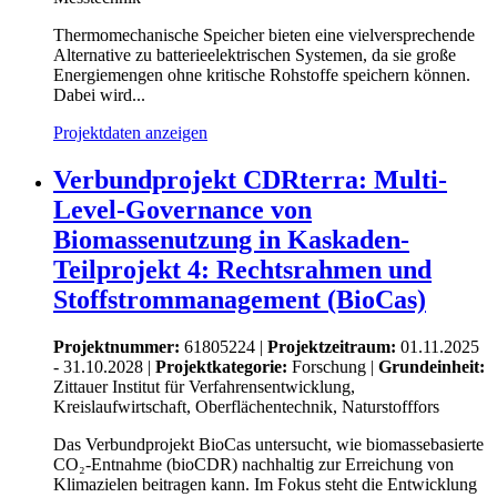
Thermomechanische Speicher bieten eine vielversprechende
Alternative zu batterieelektrischen Systemen, da sie große
Energiemengen ohne kritische Rohstoffe speichern können.
Dabei wird...
Projektdaten anzeigen
Verbundprojekt CDRterra: Multi-
Level-Governance von
Biomassenutzung in Kaskaden-
Teilprojekt 4: Rechtsrahmen und
Stoffstrommanagement (BioCas)
Projektnummer:
61805224 |
Projektzeitraum:
01.11.2025
- 31.10.2028 |
Projektkategorie:
Forschung
|
Grundeinheit:
Zittauer Institut für Verfahrensentwicklung,
Kreislaufwirtschaft, Oberflächentechnik, Naturstofffors
Das Verbundprojekt BioCas untersucht, wie biomassebasierte
CO₂-Entnahme (bioCDR) nachhaltig zur Erreichung von
Klimazielen beitragen kann. Im Fokus steht die Entwicklung