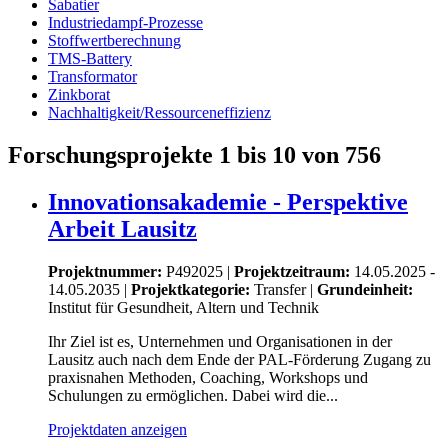
Sabatier
Industriedampf-Prozesse
Stoffwertberechnung
TMS-Battery
Transformator
Zinkborat
Nachhaltigkeit/Ressourceneffizienz
Forschungsprojekte 1 bis 10 von 756
Innovationsakademie - Perspektive
Arbeit Lausitz
Projektnummer:
P492025 |
Projektzeitraum:
14.05.2025 -
14.05.2035 |
Projektkategorie:
Transfer
|
Grundeinheit:
Institut für Gesundheit, Altern und Technik
Ihr Ziel ist es, Unternehmen und Organisationen in der
Lausitz auch nach dem Ende der PAL-Förderung Zugang zu
praxisnahen Methoden, Coaching, Workshops und
Schulungen zu ermöglichen. Dabei wird die...
Projektdaten anzeigen