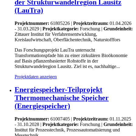
der Strukturwandelregion Lausitz
(LauTra)
Projektnummer:
61805226 |
Projektzeitraum:
01.04.2026
- 31.03.2029 |
Projektkategorie:
Forschung
|
Grundeinheit:
Zittauer Institut für Verfahrensentwicklung,
Kreislaufwirtschaft, Oberflächentechnik, Naturstofffors
Das Forschungsprojekt LauTra untersucht
Transformationspfade hin zu einer zirkulären Bioökonomie
auf Basis pflanzenbasierter Rohstoffe in der
Strukturwandelregion Lausitz. Ziel ist es, nachhaltige...
Projektdaten anzeigen
Energiespeicher-Teilprojekt
Thermomechanische Speicher
(Energiespeicher)
Projektnummer:
61007405 |
Projektzeitraum:
01.11.2025
- 31.10.2028 |
Projektkategorie:
Forschung
|
Grundeinheit:
Institut für Prozesstechnik, Prozessautomatisierung und
Messtechnik