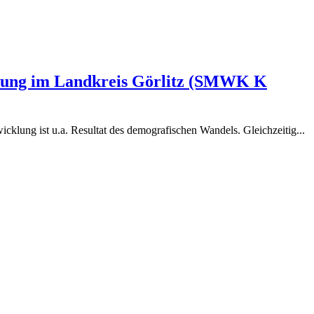
cklung im Landkreis Görlitz (SMWK K
cklung ist u.a. Resultat des demografischen Wandels. Gleichzeitig...