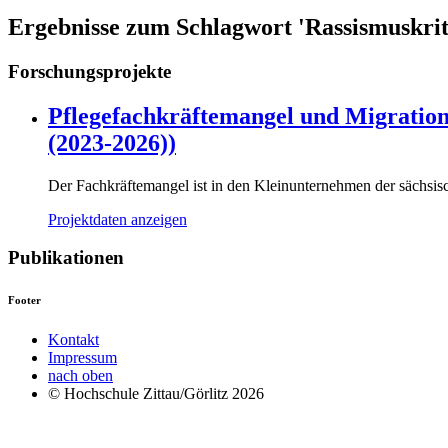
Ergebnisse zum Schlagwort 'Rassismuskrit
Forschungsprojekte
Pflegefachkräftemangel und Migratio
(2023-2026))
Der Fachkräftemangel ist in den Kleinunternehmen der sächsisch
Projektdaten anzeigen
Publikationen
Footer
Kontakt
Impressum
nach oben
© Hochschule Zittau/Görlitz 2026