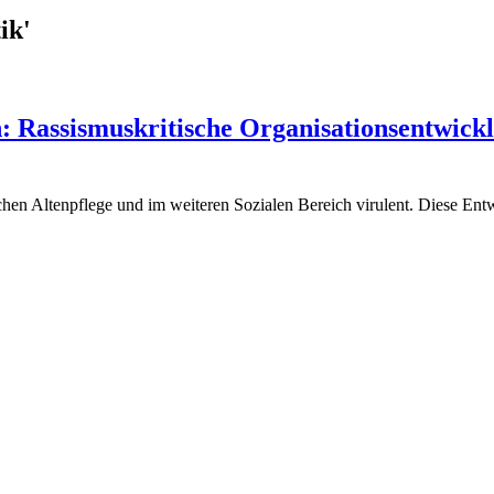
ik'
n: Rassismuskritische Organisationsentwi
en Altenpflege und im weiteren Sozialen Bereich virulent. Diese Entwi