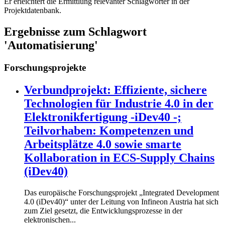
Er erleichtert die Ermittlung relevanter Schlagwörter in der
Projektdatenbank.
Ergebnisse zum Schlagwort
'Automatisierung'
Forschungsprojekte
Verbundprojekt: Effiziente, sichere
Technologien für Industrie 4.0 in der
Elektronikfertigung -iDev40 -;
Teilvorhaben: Kompetenzen und
Arbeitsplätze 4.0 sowie smarte
Kollaboration in ECS-Supply Chains
(iDev40)
Das europäische Forschungsprojekt „Integrated Development
4.0 (iDev40)“ unter der Leitung von Infineon Austria hat sich
zum Ziel gesetzt, die Entwicklungsprozesse in der
elektronischen...