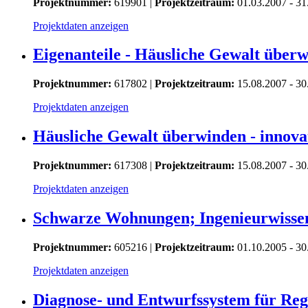
Projektnummer:
619901 |
Projektzeitraum:
01.03.2007 - 31
Projektdaten anzeigen
Eigenanteile - Häusliche Gewalt überw
Projektnummer:
617802 |
Projektzeitraum:
15.08.2007 - 30
Projektdaten anzeigen
Häusliche Gewalt überwinden - innova
Projektnummer:
617308 |
Projektzeitraum:
15.08.2007 - 30
Projektdaten anzeigen
Schwarze Wohnungen; Ingenieurwissen
Projektnummer:
605216 |
Projektzeitraum:
01.10.2005 - 30
Projektdaten anzeigen
Diagnose- und Entwurfssystem für Reg