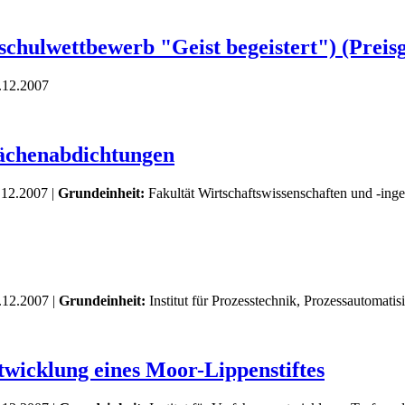
chulwettbewerb "Geist begeistert") (Preisg
.12.2007
ächenabdichtungen
.12.2007 |
Grundeinheit:
Fakultät Wirtschaftswissenschaften und -ing
.12.2007 |
Grundeinheit:
Institut für Prozesstechnik, Prozessautomati
wicklung eines Moor-Lippenstiftes