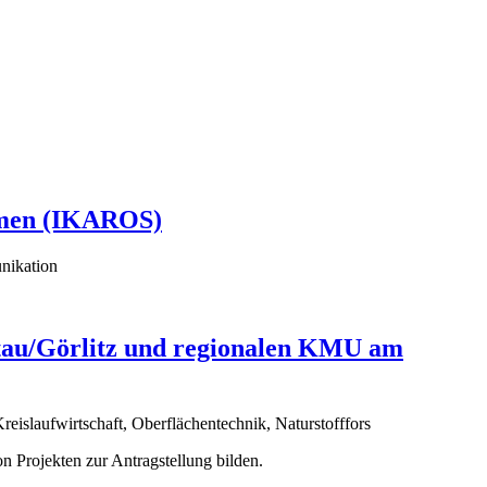
temen (IKAROS)
unikation
ttau/Görlitz und regionalen KMU am
Kreislaufwirtschaft, Oberflächentechnik, Naturstofffors
n Projekten zur Antragstellung bilden.