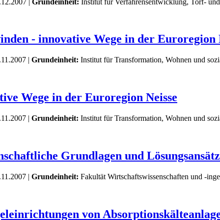
.12.2007 |
Grundeinheit:
Institut für Verfahrensentwicklung, Torf- un
inden - innovative Wege in der Euroregion 
.11.2007 |
Grundeinheit:
Institut für Transformation, Wohnen und so
tive Wege in der Euroregion Neisse
.11.2007 |
Grundeinheit:
Institut für Transformation, Wohnen und so
schaftliche Grundlagen und Lösungsansätz
.11.2007 |
Grundeinheit:
Fakultät Wirtschaftswissenschaften und -ing
eleinrichtungen von Absorptionskälteanla