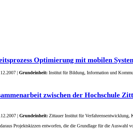
eitsprozess Optimierung mit mobilen Sys
.12.2007 |
Grundeinheit:
Institut für Bildung, Information und Komm
Zusammenarbeit zwischen der Hochschule Zi
.12.2007 |
Grundeinheit:
Zittauer Institut für Verfahrensentwicklung, 
araus Projektskizzen entworfen, die die Grundlage für die Auswahl vo