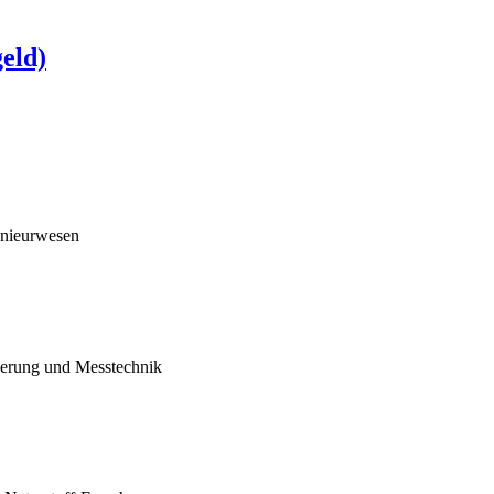
eld)
enieurwesen
sierung und Messtechnik