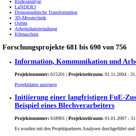
Risikoanalyse
LaNDER3
Demographische Transformation
3D-Messtechnik
Qubits
Arbeitsplatzgestaltung
Klimaschutz
Forschungsprojekte 681 bis 690 von 756
Information, Kommunikation und Arb
Projektnummer:
615201 |
Projektzeitraum:
01.11.2004 - 31
Projektdaten anzeigen
Initiierung einer langfristigen FuE-
Beispiel eines Blechverarbeiters
Projektnummer:
618901 |
Projektzeitraum:
01.01.2007 - 31
Es wurden mit den Projektpartnern Analysen durchgeführt und d