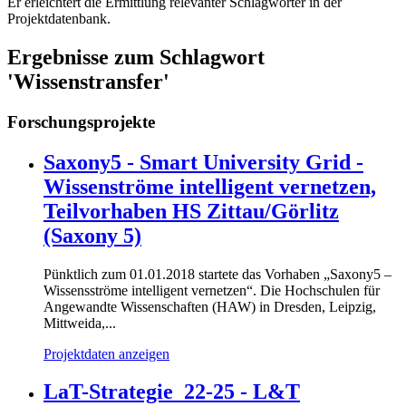
Er erleichtert die Ermittlung relevanter Schlagwörter in der
Projektdatenbank.
Ergebnisse zum Schlagwort
'Wissenstransfer'
Forschungsprojekte
Saxony5 - Smart University Grid -
Wissenströme intelligent vernetzen,
Teilvorhaben HS Zittau/Görlitz
(Saxony 5)
Pünktlich zum 01.01.2018 startete das Vorhaben „Saxony5 –
Wissensströme intelligent vernetzen“. Die Hochschulen für
Angewandte Wissenschaften (HAW) in Dresden, Leipzig,
Mittweida,...
Projektdaten anzeigen
LaT-Strategie_22-25 - L&T