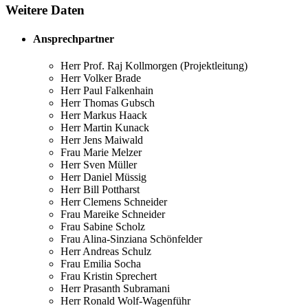
Weitere Daten
Ansprechpartner
Herr Prof. Raj Kollmorgen (Projektleitung)
Herr Volker Brade
Herr Paul Falkenhain
Herr Thomas Gubsch
Herr Markus Haack
Herr Martin Kunack
Herr Jens Maiwald
Frau Marie Melzer
Herr Sven Müller
Herr Daniel Müssig
Herr Bill Pottharst
Herr Clemens Schneider
Frau Mareike Schneider
Frau Sabine Scholz
Frau Alina-Sinziana Schönfelder
Herr Andreas Schulz
Frau Emilia Socha
Frau Kristin Sprechert
Herr Prasanth Subramani
Herr Ronald Wolf-Wagenführ