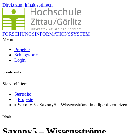
Direkt zum Inhalt springen
FORSCHUNGSINFORMATIONSSYSTEM
Menü
Projekte
Schlagworte
Login
Breadcrumbs
Sie sind hier:
Startseite
»
Projekte
» Saxony 5 - Saxony5 – Wissensströme intelligent vernetzen
Inhalt
Saxony5 – Wissensströme