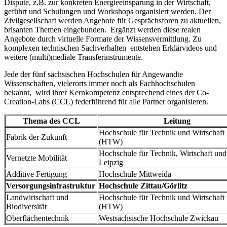
Dispute, z.B. zur konkreten Energieeinsparung in der Wirtschaft,
geführt und Schulungen und Workshops organisiert werden. Der
Zivilgesellschaft werden Angebote für Gesprächsforen zu aktuellen,
brisanten Themen eingebunden. Ergänzt werden diese realen
Angebote durch virtuelle Formate der Wissensvermittlung. Zu
komplexen technischen Sachverhalten entstehen Erklärvideos und
weitere (multi)mediale Transferinstrumente.
Jede der fünf sächsischen Hochschulen für Angewandte
Wissenschaften, vielerorts immer noch als Fachhochschulen
bekannt, wird ihrer Kernkompetenz entsprechend eines der Co-
Creation-Labs (CCL) federführend für alle Partner organisieren.
Thema des CCL
Leitung
Hochschule für Technik und Wirtschaft
Fabrik der Zukunft
(HTW)
Hochschule für Technik, Wirtschaft und
Vernetzte Mobilität
Leipzig
Additive Fertigung
Hochschule Mittweida
Versorgungsinfrastruktur
Hochschule Zittau/Görlitz
Landwirtschaft und
Hochschule für Technik und Wirtschaft
Biodiversität
(HTW)
Oberflächentechnik
Westsächsische Hochschule Zwickau