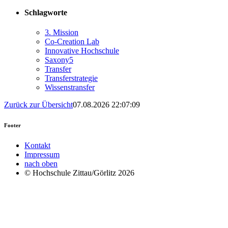
Schlagworte
3. Mission
Co-Creation Lab
Innovative Hochschule
Saxony5
Transfer
Transferstrategie
Wissenstransfer
Zurück zur Übersicht
07.08.2026 22:07:09
Footer
Kontakt
Impressum
nach oben
© Hochschule Zittau/Görlitz 2026