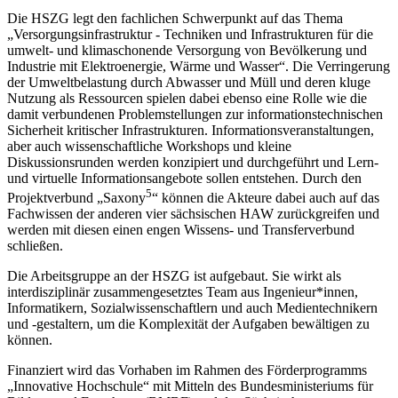
Die HSZG legt den fachlichen Schwerpunkt auf das Thema
„Versorgungsinfrastruktur - Techniken und Infrastrukturen für die
umwelt- und klimaschonende Versorgung von Bevölkerung und
Industrie mit Elektroenergie, Wärme und Wasser“. Die Verringerung
der Umweltbelastung durch Abwasser und Müll und deren kluge
Nutzung als Ressourcen spielen dabei ebenso eine Rolle wie die
damit verbundenen Problemstellungen zur informationstechnischen
Sicherheit kritischer Infrastrukturen. Informationsveranstaltungen,
aber auch wissenschaftliche Workshops und kleine
Diskussionsrunden werden konzipiert und durchgeführt und Lern-
und virtuelle Informationsangebote sollen entstehen. Durch den
5
Projektverbund „Saxony
“ können die Akteure dabei auch auf das
Fachwissen der anderen vier sächsischen HAW zurückgreifen und
werden mit diesen einen engen Wissens- und Transferverbund
schließen.
Die Arbeitsgruppe an der HSZG ist aufgebaut. Sie wirkt als
interdisziplinär zusammengesetztes Team aus Ingenieur*innen,
Informatikern, Sozialwissenschaftlern und auch Medientechnikern
und -gestaltern, um die Komplexität der Aufgaben bewältigen zu
können.
Finanziert wird das Vorhaben im Rahmen des Förderprogramms
„Innovative Hochschule“ mit Mitteln des Bundesministeriums für