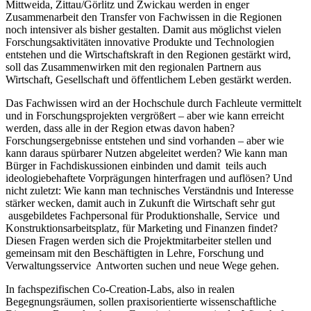
Mittweida, Zittau/Görlitz und Zwickau werden in enger
Zusammenarbeit den Transfer von Fachwissen in die Regionen
noch intensiver als bisher gestalten. Damit aus möglichst vielen
Forschungsaktivitäten innovative Produkte und Technologien
entstehen und die Wirtschaftskraft in den Regionen gestärkt wird,
soll das Zusammenwirken mit den regionalen Partnern aus
Wirtschaft, Gesellschaft und öffentlichem Leben gestärkt werden.
Das Fachwissen wird an der Hochschule durch Fachleute vermittelt
und in Forschungsprojekten vergrößert – aber wie kann erreicht
werden, dass alle in der Region etwas davon haben?
Forschungsergebnisse entstehen und sind vorhanden – aber wie
kann daraus spürbarer Nutzen abgeleitet werden? Wie kann man
Bürger in Fachdiskussionen einbinden und damit teils auch
ideologiebehaftete Vorprägungen hinterfragen und auflösen? Und
nicht zuletzt: Wie kann man technisches Verständnis und Interesse
stärker wecken, damit auch in Zukunft die Wirtschaft sehr gut
ausgebildetes Fachpersonal für Produktionshalle, Service und
Konstruktionsarbeitsplatz, für Marketing und Finanzen findet?
Diesen Fragen werden sich die Projektmitarbeiter stellen und
gemeinsam mit den Beschäftigten in Lehre, Forschung und
Verwaltungsservice Antworten suchen und neue Wege gehen.
In fachspezifischen Co-Creation-Labs, also in realen
Begegnungsräumen, sollen praxisorientierte wissenschaftliche