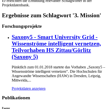
Er erleichtert die Ermittlung relevanter Schlagwörter in der
Projektdatenbank.
Ergebnisse zum Schlagwort '3. Mission'
Forschungsprojekte
Saxony5 - Smart University Grid -
Wissenströme intelligent vernetzen,
Teilvorhaben HS Zittau/Görlitz
(Saxony 5)
Pünktlich zum 01.01.2018 startete das Vorhaben „Saxony5 –
Wissensströme intelligent vernetzen“. Die Hochschulen für
Angewandte Wissenschaften (HAW) in Dresden, Leipzig,
Mittweida,...
Projektdaten anzeigen
Publikationen
Footer