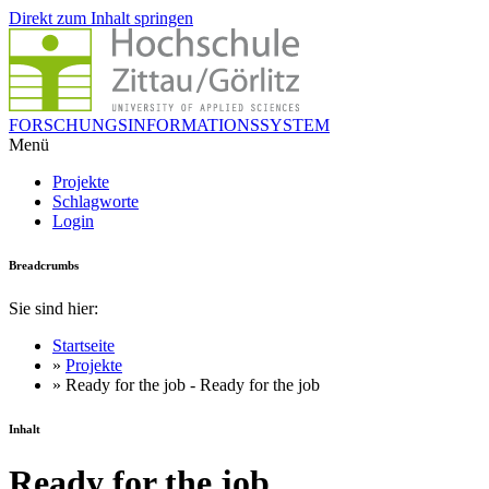
Direkt zum Inhalt springen
FORSCHUNGSINFORMATIONSSYSTEM
Menü
Projekte
Schlagworte
Login
Breadcrumbs
Sie sind hier:
Startseite
»
Projekte
» Ready for the job - Ready for the job
Inhalt
Ready for the job