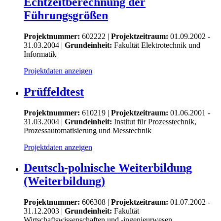
Echtzeitberechnung der
Führungsgrößen
Projektnummer:
602222 |
Projektzeitraum:
01.09.2002 -
31.03.2004 |
Grundeinheit:
Fakultät Elektrotechnik und
Informatik
Projektdaten anzeigen
Prüffeldtest
Projektnummer:
610219 |
Projektzeitraum:
01.06.2001 -
31.03.2004 |
Grundeinheit:
Institut für Prozesstechnik,
Prozessautomatisierung und Messtechnik
Projektdaten anzeigen
Deutsch-polnische Weiterbildung
(Weiterbildung)
Projektnummer:
606308 |
Projektzeitraum:
01.07.2002 -
31.12.2003 |
Grundeinheit:
Fakultät
Wirtschaftswissenschaften und -ingenieurwesen