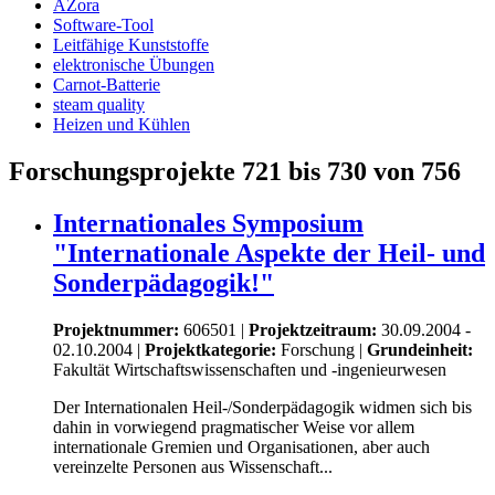
AZora
Software-Tool
Leitfähige Kunststoffe
elektronische Übungen
Carnot-Batterie
steam quality
Heizen und Kühlen
Forschungsprojekte 721 bis 730 von 756
Internationales Symposium
"Internationale Aspekte der Heil- und
Sonderpädagogik!"
Projektnummer:
606501 |
Projektzeitraum:
30.09.2004 -
02.10.2004 |
Projektkategorie:
Forschung
|
Grundeinheit:
Fakultät Wirtschaftswissenschaften und -ingenieurwesen
Der Internationalen Heil-/Sonderpädagogik widmen sich bis
dahin in vorwiegend pragmatischer Weise vor allem
internationale Gremien und Organisationen, aber auch
vereinzelte Personen aus Wissenschaft...