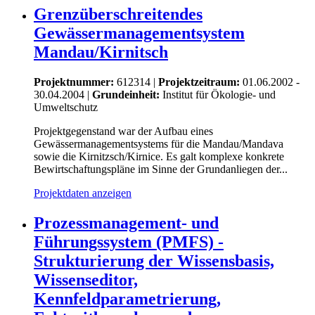
Grenzüberschreitendes
Gewässermanagementsystem
Mandau/Kirnitsch
Projektnummer:
612314 |
Projektzeitraum:
01.06.2002 -
30.04.2004 |
Grundeinheit:
Institut für Ökologie- und
Umweltschutz
Projektgegenstand war der Aufbau eines
Gewässermanagementsystems für die Mandau/Mandava
sowie die Kirnitzsch/Kirnice. Es galt komplexe konkrete
Bewirtschaftungspläne im Sinne der Grundanliegen der...
Projektdaten anzeigen
Prozessmanagement- und
Führungssystem (PMFS) -
Strukturierung der Wissensbasis,
Wissenseditor,
Kennfeldparametrierung,