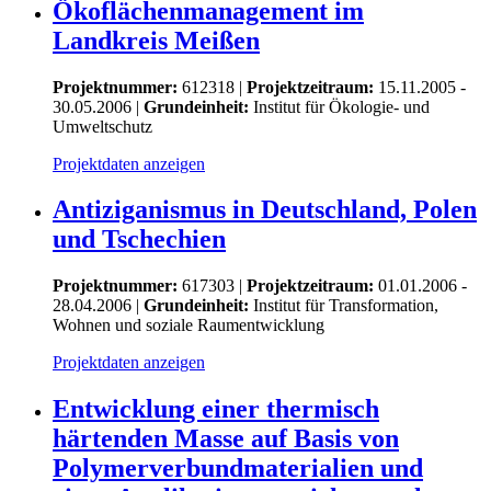
Ökoflächenmanagement im
Landkreis Meißen
Projektnummer:
612318 |
Projektzeitraum:
15.11.2005 -
30.05.2006 |
Grundeinheit:
Institut für Ökologie- und
Umweltschutz
Projektdaten anzeigen
Antiziganismus in Deutschland, Polen
und Tschechien
Projektnummer:
617303 |
Projektzeitraum:
01.01.2006 -
28.04.2006 |
Grundeinheit:
Institut für Transformation,
Wohnen und soziale Raumentwicklung
Projektdaten anzeigen
Entwicklung einer thermisch
härtenden Masse auf Basis von
Polymerverbundmaterialien und