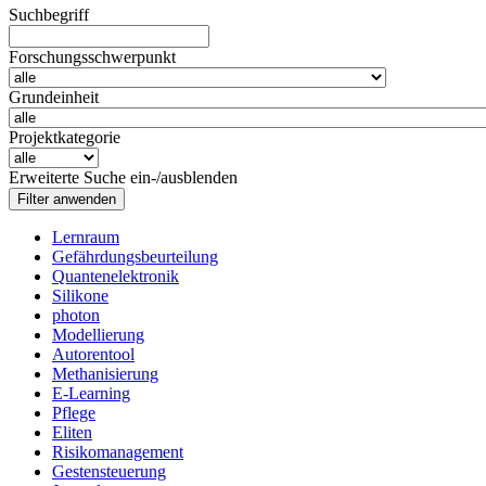
Suchbegriff
Forschungsschwerpunkt
Grundeinheit
Projektkategorie
Erweiterte Suche ein-/ausblenden
Lernraum
Gefährdungsbeurteilung
Quantenelektronik
Silikone
photon
Modellierung
Autorentool
Methanisierung
E-Learning
Pflege
Eliten
Risikomanagement
Gestensteuerung