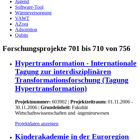
Jugend
Software-Tool
Wärmeversorgung
VAWT
AZora
Adsorption
Qubits
Forschungsprojekte 701 bis 710 von 756
Hypertransformation - Internationale
Tagung zur interdisziplinären
Transformationsforschung (Tagung
Hypertransformation)
Projektnummer:
603902 |
Projektzeitraum:
01.11.2006 -
30.11.2006 |
Grundeinheit:
Fakultät
Wirtschaftswissenschaften und -ingenieurwesen
Projektdaten anzeigen
Kinderakademie in der Euroregion