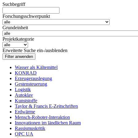
Suchbegriff
Forschungsschwerpunkt
Grundeinheit
Projektkategorie
Erweiterte Suche ein-/ausblenden
Wasser als Kältemittel
KONRAD
Erzeugerauslegung
Gestensteuerung
Logistik
Autoklav
Kunststoffe
Taylor & Francis E-Zeitschriften
Erdwärme
Mensch-Roboter-Interaktion
Innovationen im ländlichen Raum
Rassismuskritik
OPC UA