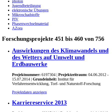
photon
Jugendbeteiligung
elektronische Übungen
Mikroschadstoffe
PIV
Phasenwechselmaterial
AZora
Forschungsprojekte 451 bis 460 von 756
Auswirkungen des Klimawandels und
des Wetters auf Umwelt und
Erdbauwerke
Projektnummer:
6197304 |
Projektzeitraum:
04.06.2012 -
15.07.2014 |
Grundeinheit:
Institut für
Verfahrensentwicklung, Torf- und Naturstoff-Forschung
Projektdaten anzeigen
Karriereservice 2013