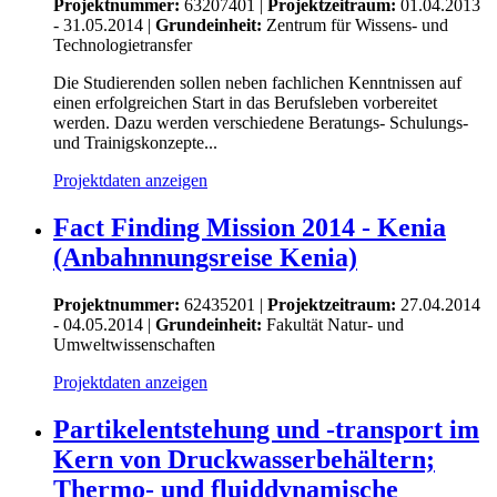
Projektnummer:
63207401 |
Projektzeitraum:
01.04.2013
- 31.05.2014 |
Grundeinheit:
Zentrum für Wissens- und
Technologietransfer
Die Studierenden sollen neben fachlichen Kenntnissen auf
einen erfolgreichen Start in das Berufsleben vorbereitet
werden. Dazu werden verschiedene Beratungs- Schulungs-
und Trainigskonzepte...
Projektdaten anzeigen
Fact Finding Mission 2014 - Kenia
(Anbahnnungsreise Kenia)
Projektnummer:
62435201 |
Projektzeitraum:
27.04.2014
- 04.05.2014 |
Grundeinheit:
Fakultät Natur- und
Umweltwissenschaften
Projektdaten anzeigen
Partikelentstehung und -transport im
Kern von Druckwasserbehältern;
Thermo- und fluiddynamische