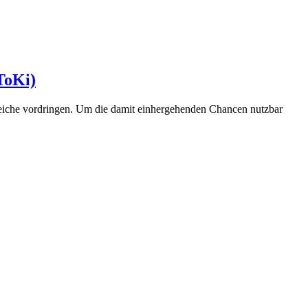
ToKi)
reiche vordringen. Um die damit einhergehenden Chancen nutzbar