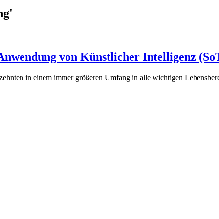
ng'
 Anwendung von Künstlicher Intelligenz (So
rzehnten in einem immer größeren Umfang in alle wichtigen Lebensbe