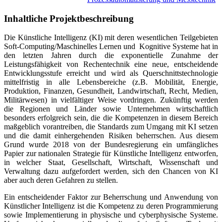
Inhaltliche Projektbeschreibung
Die Künstliche Intelligenz (KI) mit deren wesentlichen Teilgebieten
Soft-Computing/Maschinelles Lernen und Kognitive Systeme hat in
den letzten Jahren durch die exponentielle Zunahme der
Leistungsfähigkeit von Rechentechnik eine neue, entscheidende
Entwicklungsstufe erreicht und wird als Querschnittstechnologie
mittelfristig in alle Lebensbereiche (z.B. Mobilität, Energie,
Produktion, Finanzen, Gesundheit, Landwirtschaft, Recht, Medien,
Militärwesen) in vielfältiger Weise vordringen. Zukünftig werden
die Regionen und Länder sowie Unternehmen wirtschaftlich
besonders erfolgreich sein, die die Kompetenzen in diesem Bereich
maßgeblich vorantreiben, die Standards zum Umgang mit KI setzen
und die damit einhergehenden Risiken beherrschen. Aus diesem
Grund wurde 2018 von der Bundesregierung ein umfängliches
Papier zur nationalen Strategie für Künstliche Intelligenz entworfen,
in welcher Staat, Gesellschaft, Wirtschaft, Wissenschaft und
Verwaltung dazu aufgefordert werden, sich den Chancen von KI
aber auch deren Gefahren zu stellen.
Ein entscheidender Faktor zur Beherrschung und Anwendung von
Künstlicher Intelligenz ist die Kompetenz zu deren Programmierung
sowie Implementierung in physische und cyberphysische Systeme.