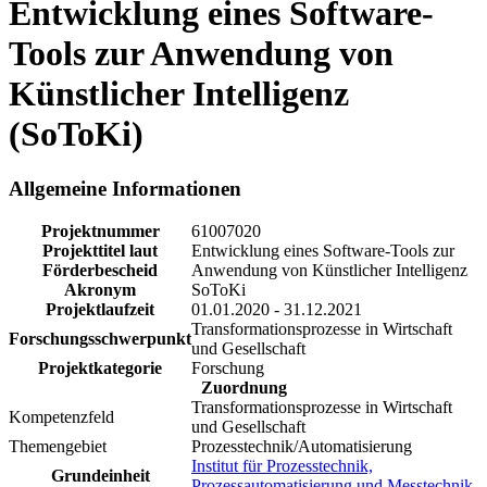
Entwicklung eines Software-
Tools zur Anwendung von
Künstlicher Intelligenz
(SoToKi)
Allgemeine Informationen
Projektnummer
61007020
Projekttitel laut
Entwicklung eines Software-Tools zur
Förderbescheid
Anwendung von Künstlicher Intelligenz
Akronym
SoToKi
Projektlaufzeit
01.01.2020 - 31.12.2021
Transformationsprozesse in Wirtschaft
Forschungsschwerpunkt
und Gesellschaft
Projektkategorie
Forschung
Zuordnung
Transformationsprozesse in Wirtschaft
Kompetenzfeld
und Gesellschaft
Themengebiet
Prozesstechnik/Automatisierung
Institut für Prozesstechnik,
Grundeinheit
Prozessautomatisierung und Messtechnik