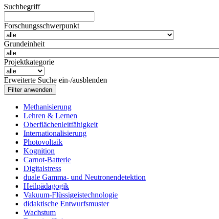
Suchbegriff
Forschungsschwerpunkt
Grundeinheit
Projektkategorie
Erweiterte Suche ein-/ausblenden
Methanisierung
Lehren & Lernen
Oberflächenleitfähigkeit
Internationalisierung
Photovoltaik
Kognition
Carnot-Batterie
Digitalstress
duale Gamma- und Neutronendetektion
Heilpädagogik
Vakuum-Flüssigeistechnologie
didaktische Entwurfsmuster
Wachstum