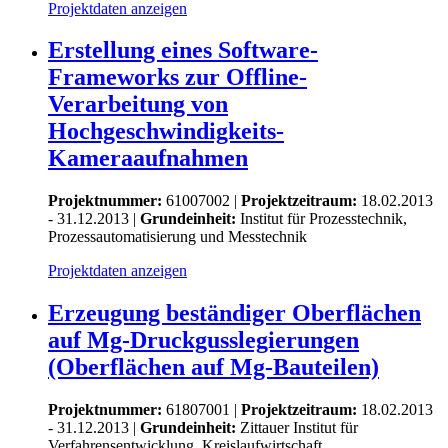
Projektdaten anzeigen
Erstellung eines Software-
Frameworks zur Offline-
Verarbeitung von
Hochgeschwindigkeits-
Kameraaufnahmen
Projektnummer:
61007002 |
Projektzeitraum:
18.02.2013
- 31.12.2013 |
Grundeinheit:
Institut für Prozesstechnik,
Prozessautomatisierung und Messtechnik
Projektdaten anzeigen
Erzeugung beständiger Oberflächen
auf Mg-Druckgusslegierungen
(Oberflächen auf Mg-Bauteilen)
Projektnummer:
61807001 |
Projektzeitraum:
18.02.2013
- 31.12.2013 |
Grundeinheit:
Zittauer Institut für
Verfahrensentwicklung, Kreislaufwirtschaft,