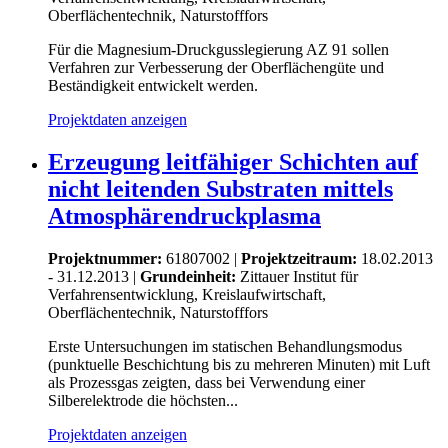
Oberflächentechnik, Naturstofffors
Für die Magnesium-Druckgusslegierung AZ 91 sollen
Verfahren zur Verbesserung der Oberflächengüte und
Beständigkeit entwickelt werden.
Projektdaten anzeigen
Erzeugung leitfähiger Schichten auf
nicht leitenden Substraten mittels
Atmosphärendruckplasma
Projektnummer:
61807002 |
Projektzeitraum:
18.02.2013
- 31.12.2013 |
Grundeinheit:
Zittauer Institut für
Verfahrensentwicklung, Kreislaufwirtschaft,
Oberflächentechnik, Naturstofffors
Erste Untersuchungen im statischen Behandlungsmodus
(punktuelle Beschichtung bis zu mehreren Minuten) mit Luft
als Prozessgas zeigten, dass bei Verwendung einer
Silberelektrode die höchsten...
Projektdaten anzeigen