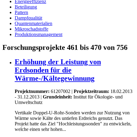
Energieeffizienz
Beteiligung
Pattern
Dampfqualität
Quantenmaterialien
Mikroschadstoffe
Produktionsmanagement
Forschungsprojekte 461 bis 470 von 756
Erhöhung der Leistung von
Erdsonden für die
Wärme-/Kältegewinnung
Projektnummer:
61207002 |
Projektzeitraum:
18.02.2013
- 31.12.2013 |
Grundeinheit:
Institut für Ökologie- und
Umweltschutz
Vertikale Doppel-U-Rohr-Sonden werden zur Nutzung von
Wärme sowie Kälte des untiefen Erdreichs genutzt. Das
Projekt hatte das Ziel "Hochleistungssonden" zu entwickeln,
welche einen sehr hohen...