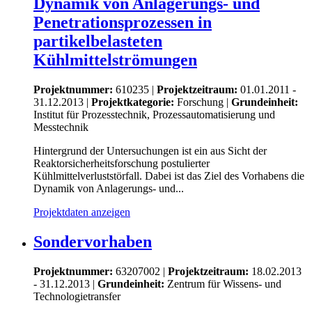
Dynamik von Anlagerungs- und
Penetrationsprozessen in
partikelbelasteten
Kühlmittelströmungen
Projektnummer:
610235 |
Projektzeitraum:
01.01.2011 -
31.12.2013 |
Projektkategorie:
Forschung
|
Grundeinheit:
Institut für Prozesstechnik, Prozessautomatisierung und
Messtechnik
Hintergrund der Untersuchungen ist ein aus Sicht der
Reaktorsicherheitsforschung postulierter
Kühlmittelverluststörfall. Dabei ist das Ziel des Vorhabens die
Dynamik von Anlagerungs- und...
Projektdaten anzeigen
Sondervorhaben
Projektnummer:
63207002 |
Projektzeitraum:
18.02.2013
- 31.12.2013 |
Grundeinheit:
Zentrum für Wissens- und
Technologietransfer