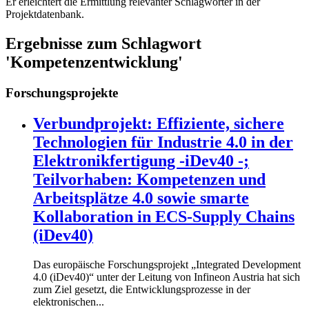
Er erleichtert die Ermittlung relevanter Schlagwörter in der
Projektdatenbank.
Ergebnisse zum Schlagwort
'Kompetenzentwicklung'
Forschungsprojekte
Verbundprojekt: Effiziente, sichere
Technologien für Industrie 4.0 in der
Elektronikfertigung -iDev40 -;
Teilvorhaben: Kompetenzen und
Arbeitsplätze 4.0 sowie smarte
Kollaboration in ECS-Supply Chains
(iDev40)
Das europäische Forschungsprojekt „Integrated Development
4.0 (iDev40)“ unter der Leitung von Infineon Austria hat sich
zum Ziel gesetzt, die Entwicklungsprozesse in der
elektronischen...