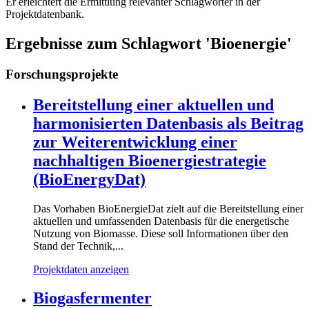
Er erleichtert die Ermittlung relevanter Schlagwörter in der
Projektdatenbank.
Ergebnisse zum Schlagwort 'Bioenergie'
Forschungsprojekte
Bereitstellung einer aktuellen und
harmonisierten Datenbasis als Beitrag
zur Weiterentwicklung einer
nachhaltigen Bioenergiestrategie
(BioEnergyDat)
Das Vorhaben BioEnergieDat zielt auf die Bereitstellung einer
aktuellen und umfassenden Datenbasis für die energetische
Nutzung von Biomasse. Diese soll Informationen über den
Stand der Technik,...
Projektdaten anzeigen
Biogasfermenter