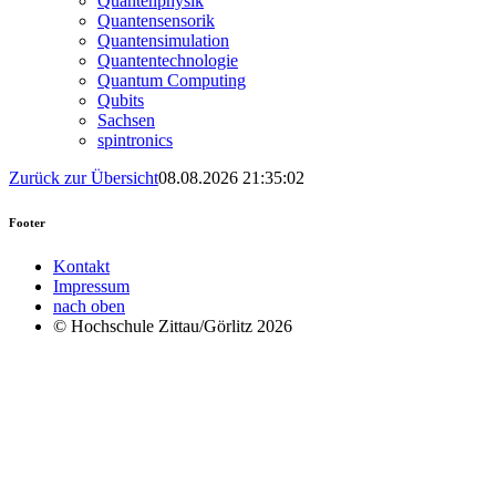
Quantenphysik
Quantensensorik
Quantensimulation
Quantentechnologie
Quantum Computing
Qubits
Sachsen
spintronics
Zurück zur Übersicht
08.08.2026 21:35:02
Footer
Kontakt
Impressum
nach oben
© Hochschule Zittau/Görlitz 2026