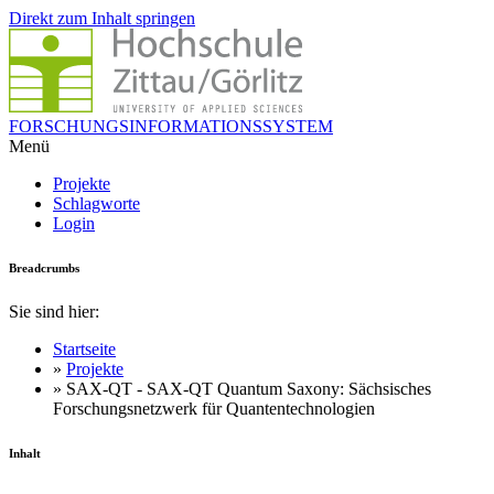
Direkt zum Inhalt springen
FORSCHUNGSINFORMATIONSSYSTEM
Menü
Projekte
Schlagworte
Login
Breadcrumbs
Sie sind hier:
Startseite
»
Projekte
» SAX-QT - SAX-QT Quantum Saxony: Sächsisches
Forschungsnetzwerk für Quantentechnologien
Inhalt