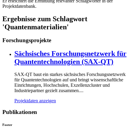
Er erleichtert die Ermittlung relevanter Schlagwörter in der
Projektdatenbank.
Ergebnisse zum Schlagwort
'Quantenmaterialien'
Forschungsprojekte
Sächsisches Forschungsnetzwerk für
Quantentechnologien (SAX-QT)
SAX-QT baut ein starkes sächsisches Forschungsnetzwerk
für Quantentechnologien auf und bringt wissenschaftliche
Einrichtungen, Hochschulen, Exzellenzcluster und
Industriepartner gezielt zusammen....
Projektdaten anzeigen
Publikationen
Footer