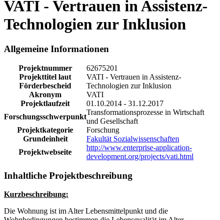
VATI - Vertrauen in Assistenz-
Technologien zur Inklusion
Allgemeine Informationen
Projektnummer
62675201
Projekttitel laut
VATI - Vertrauen in Assistenz-
Förderbescheid
Technologien zur Inklusion
Akronym
VATI
Projektlaufzeit
01.10.2014 - 31.12.2017
Transformationsprozesse in Wirtschaft
Forschungsschwerpunkt
und Gesellschaft
Projektkategorie
Forschung
Grundeinheit
Fakultät Sozialwissenschaften
http://www.enterprise-application-
Projektwebseite
development.org/projects/vati.html
Inhaltliche Projektbeschreibung
Kurzbeschreibung:
Die Wohnung ist im Alter Lebensmittelpunkt und die
Wohnbedingungen bestimmen die Lebensqualität im Alter