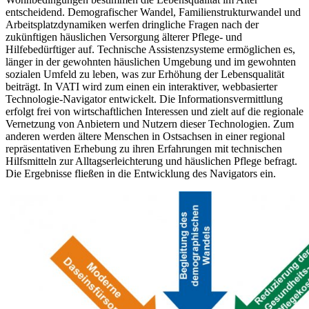
entscheidend. Demografischer Wandel, Familienstrukturwandel und
Arbeitsplatzdynamiken werfen dringliche Fragen nach der
zukünftigen häuslichen Versorgung älterer Pflege- und
Hilfebedürftiger auf. Technische Assistenzsysteme ermöglichen es,
länger in der gewohnten häuslichen Umgebung und im gewohnten
sozialen Umfeld zu leben, was zur Erhöhung der Lebensqualität
beiträgt. In VATI wird zum einen ein interaktiver, webbasierter
Technologie-Navigator entwickelt. Die Informationsvermittlung
erfolgt frei von wirtschaftlichen Interessen und zielt auf die regionale
Vernetzung von Anbietern und Nutzern dieser Technologien. Zum
anderen werden ältere Menschen in Ostsachsen in einer regional
repräsentativen Erhebung zu ihren Erfahrungen mit technischen
Hilfsmitteln zur Alltagserleichterung und häuslichen Pflege befragt.
Die Ergebnisse fließen in die Entwicklung des Navigators ein.