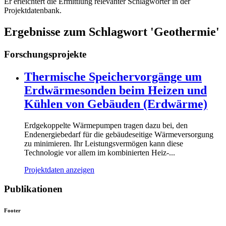
Er erleichtert die Ermittlung relevanter Schlagwörter in der
Projektdatenbank.
Ergebnisse zum Schlagwort 'Geothermie'
Forschungsprojekte
Thermische Speichervorgänge um
Erdwärmesonden beim Heizen und
Kühlen von Gebäuden (Erdwärme)
Erdgekoppelte Wärmepumpen tragen dazu bei, den
Endenergiebedarf für die gebäudeseitige Wärmeversorgung
zu minimieren. Ihr Leistungsvermögen kann diese
Technologie vor allem im kombinierten Heiz-...
Projektdaten anzeigen
Publikationen
Footer