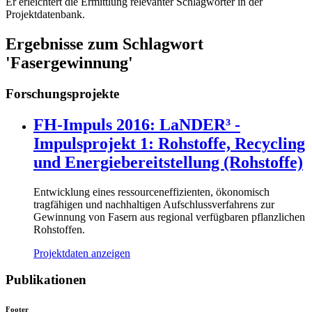
Er erleichtert die Ermittlung relevanter Schlagwörter in der
Projektdatenbank.
Ergebnisse zum Schlagwort
'Fasergewinnung'
Forschungsprojekte
FH-Impuls 2016: LaNDER³ -
Impulsprojekt 1: Rohstoffe, Recycling
und Energiebereitstellung (Rohstoffe)
Entwicklung eines ressourceneffizienten, ökonomisch
tragfähigen und nachhaltigen Aufschlussverfahrens zur
Gewinnung von Fasern aus regional verfügbaren pflanzlichen
Rohstoffen.
Projektdaten anzeigen
Publikationen
Footer