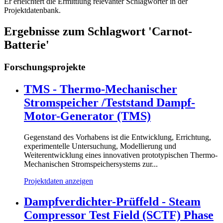
Er erleichtert die Ermittlung relevanter Schlagwörter in der
Projektdatenbank.
Ergebnisse zum Schlagwort 'Carnot-
Batterie'
Forschungsprojekte
TMS - Thermo-Mechanischer
Stromspeicher /Teststand Dampf-
Motor-Generator (TMS)
Gegenstand des Vorhabens ist die Entwicklung, Errichtung,
experimentelle Untersuchung, Modellierung und
Weiterentwicklung eines innovativen prototypischen Thermo-
Mechanischen Stromspeichersystems zur...
Projektdaten anzeigen
Dampfverdichter-Prüffeld - Steam
Compressor Test Field (SCTF) Phase