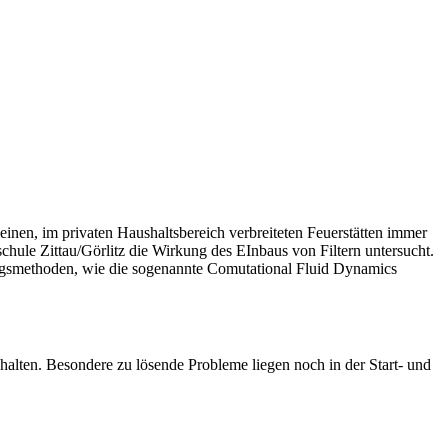
inen, im privaten Haushaltsbereich verbreiteten Feuerstätten immer
hule Zittau/Görlitz die Wirkung des EInbaus von Filtern untersucht.
gsmethoden, wie die sogenannte Comutational Fluid Dynamics
alten. Besondere zu lösende Probleme liegen noch in der Start- und