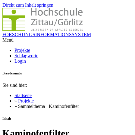
Direkt zum Inhalt springen
FORSCHUNGSINFORMATIONSSYSTEM
Menü
Projekte
Schlagworte
Login
Breadcrumbs
Sie sind hier:
Startseite
»
Projekte
» Sammelthema - Kaminofenfilter
Inhalt
Kaminofenfilter