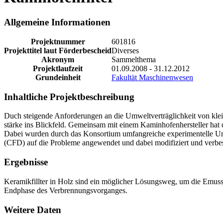
Allgemeine Informationen
Projektnummer
601816
Projekttitel laut Förderbescheid
Diverses
Akronym
Sammelthema
Projektlaufzeit
01.09.2008 - 31.12.2012
Grundeinheit
Fakultät Maschinenwesen
Inhaltliche Projektbeschreibung
Duch steigende Anforderungen an die Umweltverträglichkeit von klein
stärke ins Blickfeld. Gemeinsam mit einem Kaminhofenhersteller hat 
Dabei wurden durch das Konsortium umfangreiche experimentelle U
(CFD) auf die Probleme angewendet und dabei modifiziert und verbes
Ergebnisse
Keramikfillter in Holz sind ein möglicher Lösungsweg, um die Emussi
Endphase des Verbrennungsvorganges.
Weitere Daten