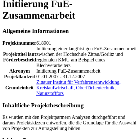
Initiierung FuE-
Zusammenarbeit
Allgemeine Informationen
Projektnummer
618901
Initiierung einer langfristigen FuE-Zusammenarbeit
Projekttitel laut
zwischen der Hochschule Zittau/Görlitz und
Förderbescheid
regionalen KMU am Beispiel eines
Blechverarbeiters
Akronym
Initiierung FuE-Zusammenarbeit
Projektlaufzeit
01.01.2007 - 31.12.2007
Zittauer Institut für Verfahrensentwicklung,
Grundeinheit
Kreislaufwirtschaft, Oberflächentechnik,
Naturstofffors
Inhaltliche Projektbeschreibung
Es wurden mit den Projektpartnern Analysen durchgeführt und
daraus Projektskizzen entworfen, die die Grundlage für die Auswahl
von Projekten zur Antragstellung bilden.