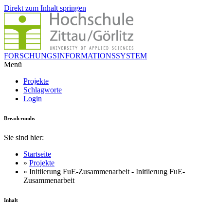
Direkt zum Inhalt springen
FORSCHUNGSINFORMATIONSSYSTEM
Menü
Projekte
Schlagworte
Login
Breadcrumbs
Sie sind hier:
Startseite
»
Projekte
» Initiierung FuE-Zusammenarbeit - Initiierung FuE-
Zusammenarbeit
Inhalt