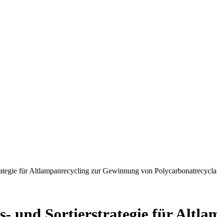
rategie für Altlampanrecycling zur Gewinnung von Polycarbonatrecycla
s- und Sortierstrategie für Alt