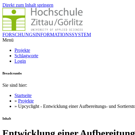
Direkt zum Inhalt springen
FORSCHUNGSINFORMATIONSSYSTEM
Menü
Projekte
Schlagworte
Login
Breadcrumbs
Sie sind hier:
Startseite
»
Projekte
» Upcyclight - Entwicklung einer Aufbereitungs- und Sortierst
Inhalt
Entwicklung einer Aufbereitung