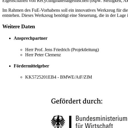
Eigenschaften von Recyclingmaterialgemischen (bspw. Steifigkeit, Aku
Im Rahmen des FuE-Vorhabens soll ein innovatives Werkzeug für die 
entstehen. Dieses Werkzeug benötigt eine Steuerung, die in der Lag
Weitere Daten
Ansprechpartner
Herr Prof. Jens Friedrich (Projektleitung)
Herr Peter Clemenz
Fördermittelgeber
KK5725201EB4 - BMWE/AiF/ZIM