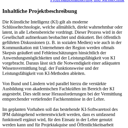
Inhaltliche Projektbeschreibung
Die Künstliche Intelligenz (KI) gilt als moderne
Schlüsseltechnologie, welche allmählich, direkt wahrnehmbar oder
latent, in alle Lebensbereiche vordringt. Dieser Prozess wird in der
Gesellschaft aufmerksam beobachtet und diskutiert. Bei öffentlich
geführten Diskussionen (z. B. in sozialen Medien) wie auch in der
Kommunikation mit Unternehmen der Region werden oftmals
Skepsis geäußert und Fehleinschätzungen hinsichtlich der
Anwendungsmöglichkeiten und der Leistungsfähigkeit von KI
vorgebracht. Daraus lässt sich die Notwendigkeit einer adäquaten
Wissensvermittlung bzgl. der Funktionsweise und der
Leistungsfähigkeit von KI-Methoden ableiten.
Von Bund und Ländern wird parallel hierzu die verstärkte
Ausbildung von akademischen Fachkräften im Bereich der KI
angestrebt. Dies stellt neue Herausforderungen bei der Vermittlung
entsprechender vertiefender Fachkenntnisse in der Lehre.
Im geplanten Vorhaben soll das bestehende KI-Softwaretool des
IPM dahingehend weiterentwickelt werden, dass es umfassend
funktionell ergänzt wird, für den Einsatz in der Lehre genutzt
werden kann und für Projektakquise und Öffentlichkeitsarbeit