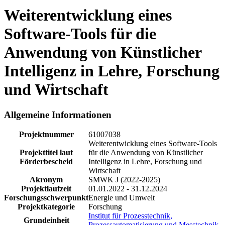
Weiterentwicklung eines
Software-Tools für die
Anwendung von Künstlicher
Intelligenz in Lehre, Forschung
und Wirtschaft
Allgemeine Informationen
Projektnummer
61007038
Weiterentwicklung eines Software-Tools
Projekttitel laut
für die Anwendung von Künstlicher
Förderbescheid
Intelligenz in Lehre, Forschung und
Wirtschaft
Akronym
SMWK J (2022-2025)
Projektlaufzeit
01.01.2022 - 31.12.2024
Forschungsschwerpunkt
Energie und Umwelt
Projektkategorie
Forschung
Institut für Prozesstechnik,
Grundeinheit
Prozessautomatisierung und Messtechnik