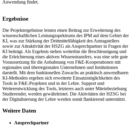
Anwendung findet.
Ergebnisse
Die Projektergebnisse leisten einen Beitrag zur Erweiterung des
wissenschaftlichen Leistungsspektrums des IPM auf dem Gebiet der
KI, was zur Stärkung der Drittmittelfähigkeit des Antragstellers
sowie zur Attraktivität der HSZG als Ansprechpartner in Fragen der
KI beiträgt. Als Ergebnis stehen weiterhin die Beschleunigung und
die Erleichterung eines aktiven Wissenstransfers, was eine sehr gute
Voraussetzung für die Anbahnung von F&E-Kooperationen mit
regionalen und überregionalen Unternehmen und Institutionen
darstellt. Mit dem funktionellen Zuwachs an praktisch anwendbaren
KI-Methoden ergeben sich erweiterte Einsatzmöglichkeiten des
Tools in F&E-Projekten und in der Lehre. Support und
Weiterentwicklung des Tools, letzteres auch unter Miteinbeziehung
Studierender, werden gewährleistet. Die Aktivitäten der HZSG bei
der Digitalisierung der Lehre werden somit flankierend unterstützt.
Weitere Daten
Ansprechpartner