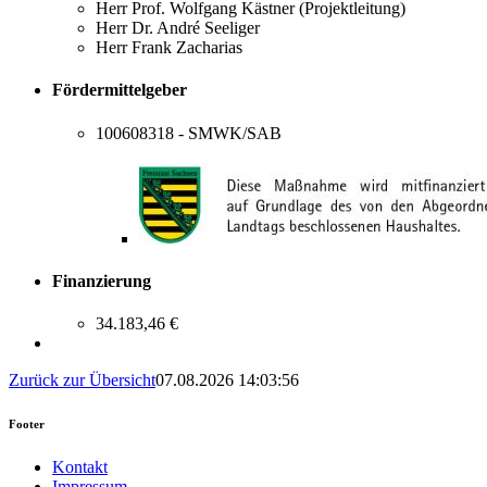
Herr Prof. Wolfgang Kästner (Projektleitung)
Herr Dr. André Seeliger
Herr Frank Zacharias
Fördermittelgeber
100608318 - SMWK/SAB
Finanzierung
34.183,46 €
Zurück zur Übersicht
07.08.2026 14:03:56
Footer
Kontakt
Impressum