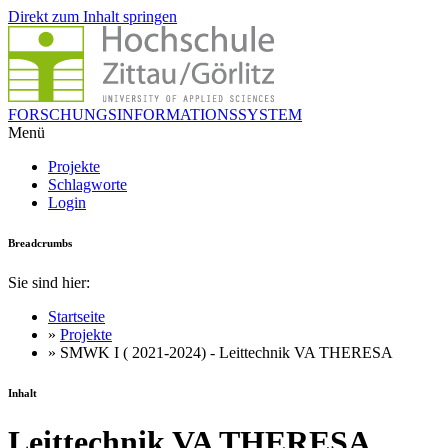
Direkt zum Inhalt springen
FORSCHUNGSINFORMATIONSSYSTEM
Menü
Projekte
Schlagworte
Login
Breadcrumbs
Sie sind hier:
Startseite
»
Projekte
» SMWK I ( 2021-2024) - Leittechnik VA THERESA
Inhalt
Leittechnik VA THERESA