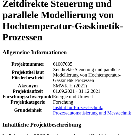
Zeitdirekte Steuerung und
parallele Modellierung von
Hochtemperatur-Gaskinetik-
Prozessen
Allgemeine Informationen
Projektnummer
61007035
Zeitdirekte Steuerung und parallele
Projekttitel laut
Modellierung von Hochtemperatur-
Förderbescheid
Gaskinetik-Prozessen
Akronym
SMWK H (2021)
Projektlaufzeit
01.09.2021 - 31.12.2021
Forschungsschwerpunkt
Energie und Umwelt
Projektkategorie
Forschung
Institut für Prozesstechnik,
Grundeinheit
Prozessautomatisierung und Messtechnik
Inhaltliche Projektbeschreibung