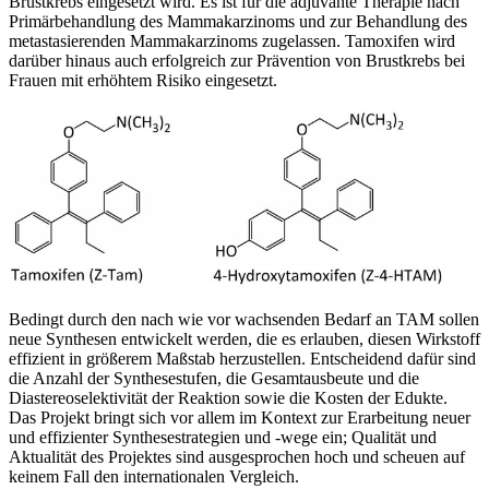
Brustkrebs eingesetzt wird. Es ist für die adjuvante Therapie nach
Primärbehandlung des Mammakarzinoms und zur Behandlung des
metastasierenden Mammakarzinoms zugelassen. Tamoxifen wird
darüber hinaus auch erfolgreich zur Prävention von Brustkrebs bei
Frauen mit erhöhtem Risiko eingesetzt.
Bedingt durch den nach wie vor wachsenden Bedarf an TAM sollen
neue Synthesen entwickelt werden, die es erlauben, diesen Wirkstoff
effizient in größerem Maßstab herzustellen. Entscheidend dafür sind
die Anzahl der Synthesestufen, die Gesamtausbeute und die
Diastereoselektivität der Reaktion sowie die Kosten der Edukte.
Das Projekt bringt sich vor allem im Kontext zur Erarbeitung neuer
und effizienter Synthesestrategien und -wege ein; Qualität und
Aktualität des Projektes sind ausgesprochen hoch und scheuen auf
keinem Fall den internationalen Vergleich.