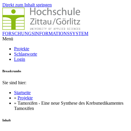
Direkt zum Inhalt springen
FORSCHUNGSINFORMATIONSSYSTEM
Menü
Projekte
Schlagworte
Login
Breadcrumbs
Sie sind hier:
Startseite
»
Projekte
» Tamoxifen - Eine neue Synthese des Krebsmedikamentes
Tamoxifen
Inhalt