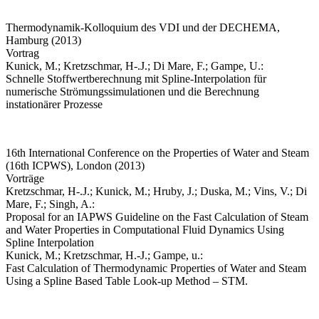
Thermodynamik-Kolloquium des VDI und der DECHEMA,
Hamburg (2013)
Vortrag
Kunick, M.; Kretzschmar, H-.J.; Di Mare, F.; Gampe, U.:
Schnelle Stoffwertberechnung mit Spline-Interpolation für
numerische Strömungssimulationen und die Berechnung
instationärer Prozesse
16th International Conference on the Properties of Water and Steam
(16th ICPWS), London (2013)
Vorträge
Kretzschmar, H-.J.; Kunick, M.; Hruby, J.; Duska, M.; Vins, V.; Di
Mare, F.; Singh, A.:
Proposal for an IAPWS Guideline on the Fast Calculation of Steam
and Water Properties in Computational Fluid Dynamics Using
Spline Interpolation
Kunick, M.; Kretzschmar, H.-J.; Gampe, u.:
Fast Calculation of Thermodynamic Properties of Water and Steam
Using a Spline Based Table Look-up Method – STM.