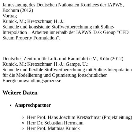
Jahrestagung des Deutschen Nationalen Komitees der IAPWS,
Bochum (2012)
Vortrag
Kunick, M.; Kretzschmar, H.-J.:
Schnelle und konsistente Stoffwertberechnung mit Spline-
Interpolation – Arbeiten innerhalb der IAPWS Task Group "CFD
Steam Property Formulation".
Deutsches Zentrum für Luft- und Raumfahrt e.V., Köln (2012)
Kunick, M.; Kretzschmar, H.-J.; Gampe, U.:
Schnelle und flexible Stoffwertberechnung mit Spline-Interpolation
für die Modellierung und Optimierung fortschrittlicher
Energieumwandlungsprozesse.
Weitere Daten
Ansprechpartner
Herr Prof. Hans-Joachim Kretzschmar (Projektleitung)
Herr Dr. Sebastian Herrmann
Herr Prof. Matthias Kunick