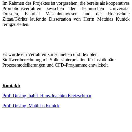
Im Rahmen des Projektes ist vorgesehen, die bereits als kooperatives
Promotionsverfahren zwischen der Technischen Universität
Dresden, Fakultät Maschinenwesen und der Hochschule
Zittau/Görlitz laufende Dissertation von Herrn Matthias Kunick
fertigzustellen.
Es wurde ein Verfahren zur schnellen und flexiblen
Stoffwertberechnung mit Spline-Interpolation für instationäre
Prozessmodellierungen und CFD-Programme entwickelt.
Kontakt:
Prof. Dr.-Ing. habil. Hans-Joachim Kretzschmar
Prof. Dr.-Ing. Matthias Kunick