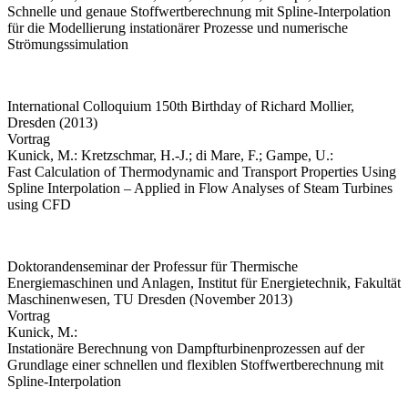
Schnelle und genaue Stoffwertberechnung mit Spline-Interpolation
für die Modellierung instationärer Prozesse und numerische
Strömungssimulation
International Colloquium 150th Birthday of Richard Mollier,
Dresden (2013)
Vortrag
Kunick, M.: Kretzschmar, H.-J.; di Mare, F.; Gampe, U.:
Fast Calculation of Thermodynamic and Transport Properties Using
Spline Interpolation – Applied in Flow Analyses of Steam Turbines
using CFD
Doktorandenseminar der Professur für Thermische
Energiemaschinen und Anlagen, Institut für Energietechnik, Fakultät
Maschinenwesen, TU Dresden (November 2013)
Vortrag
Kunick, M.:
Instationäre Berechnung von Dampfturbinenprozessen auf der
Grundlage einer schnellen und flexiblen Stoffwertberechnung mit
Spline-Interpolation