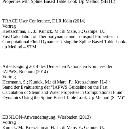
Properties with Spline-Based Table Look-Up Method (SBTL)
TRACE User Conference, DLR Köln (2014)
Vortrag
Kretzschmar, H.-J.; Kunick, M.; di Mare, F.; Gampe, U.:
Fast Calculation of Thermodynamic and Transport Properties in
Computational Fluid Dynamics Using the Spline Based Table Look-
up Method – STM
Arbeitstagung 2014 des Deutschen Nationalen Komitees der
IAPWS, Bochum (2014)
Vortrag
Herrmann, S.; Kunick, M.; di Mare, F.; Kretzschmar, H.-J.:
Stand der Evaluierung der "IAPWS Guideline on the Fast
Calculation of Steam and Water Properties in Computational Fluid
Dynamics Using the Spline-Based Table Look-Up Method (STM)"
EBSILON-Anwendertagung, Wiesbaden (2013)
Vortrag
Kunick, M.; Kretzschmar, H.-J., di Mare, F.; Gampe, U.: