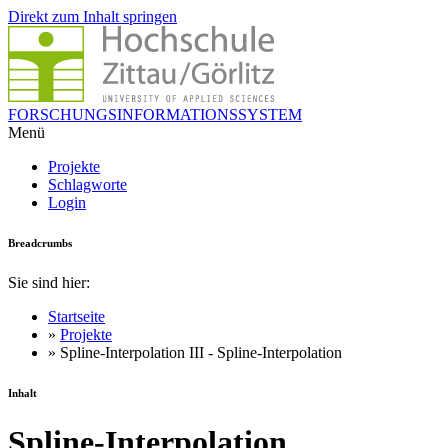
Direkt zum Inhalt springen
FORSCHUNGSINFORMATIONSSYSTEM
Menü
Projekte
Schlagworte
Login
Breadcrumbs
Sie sind hier:
Startseite
»
Projekte
» Spline-Interpolation III - Spline-Interpolation
Inhalt
Spline-Interpolation