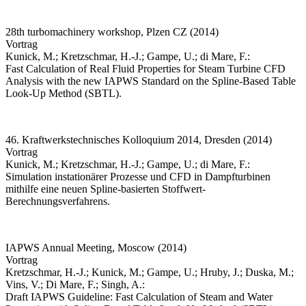
28th turbomachinery workshop, Plzen CZ (2014)
Vortrag
Kunick, M.; Kretzschmar, H.-J.; Gampe, U.; di Mare, F.:
Fast Calculation of Real Fluid Properties for Steam Turbine CFD
Analysis with the new IAPWS Standard on the Spline-Based Table
Look-Up Method (SBTL).
46. Kraftwerkstechnisches Kolloquium 2014, Dresden (2014)
Vortrag
Kunick, M.; Kretzschmar, H.-J.; Gampe, U.; di Mare, F.:
Simulation instationärer Prozesse und CFD in Dampfturbinen
mithilfe eine neuen Spline-basierten Stoffwert-
Berechnungsverfahrens.
IAPWS Annual Meeting, Moscow (2014)
Vortrag
Kretzschmar, H.-J.; Kunick, M.; Gampe, U.; Hruby, J.; Duska, M.;
Vins, V.; Di Mare, F.; Singh, A.:
Draft IAPWS Guideline: Fast Calculation of Steam and Water