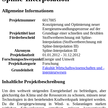
Allgemeine Informationen
Projektnummer
6017005
Konzipierung und Optimierung neuer
Energieumwandlungsprozesse auf der
Projekttitel laut
Grundlage einer schnellen und flexiblen
Förderbescheid
Stoffwertberechnung mit Spline-
Interpolation (Stoffwertberechnung mit
Spline-Interpolation III)
Akronym
Spline-Interpolation III
Projektlaufzeit
01.01.2012 - 31.12.2012
Forschungsschwerpunkt
Energie und Umwelt
Projektkategorie
Forschung
Fakultät Wirtschaftswissenschaften und -
Grundeinheit
ingenieurwesen
Inhaltliche Projektbeschreibung
Um den weltweit steigenden Energiebedarf zu befriedigen, aber
gleichzeitig das Klima und die Ressourcen zu schonen, müssen neue
Technologien in den bestehenden Kraftwerkspark integriert werden.
Da die Energiegewinnung in Wind- u. Solaranlagen starken