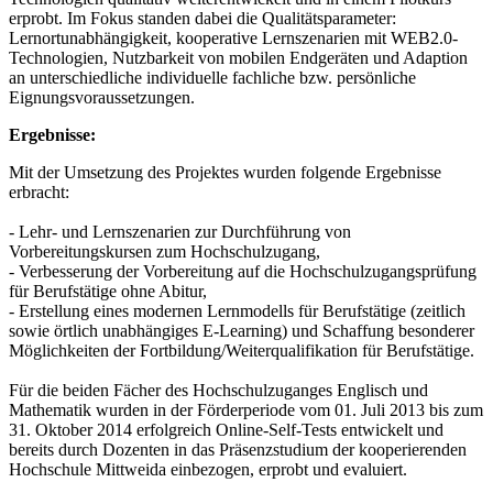
erprobt. Im Fokus standen dabei die Qualitätsparameter:
Lernortunabhängigkeit, kooperative Lernszenarien mit WEB2.0-
Technologien, Nutzbarkeit von mobilen Endgeräten und Adaption
an unterschiedliche individuelle fachliche bzw. persönliche
Eignungsvoraussetzungen.
Ergebnisse:
Mit der Umsetzung des Projektes wurden folgende Ergebnisse
erbracht:
- Lehr- und Lernszenarien zur Durchführung von
Vorbereitungskursen zum Hochschulzugang,
- Verbesserung der Vorbereitung auf die Hochschulzugangsprüfung
für Berufstätige ohne Abitur,
- Erstellung eines modernen Lernmodells für Berufstätige (zeitlich
sowie örtlich unabhängiges E-Learning) und Schaffung besonderer
Möglichkeiten der Fortbildung/Weiterqualifikation für Berufstätige.
Für die beiden Fächer des Hochschulzuganges Englisch und
Mathematik wurden in der Förderperiode vom 01. Juli 2013 bis zum
31. Oktober 2014 erfolgreich Online-Self-Tests entwickelt und
bereits durch Dozenten in das Präsenzstudium der kooperierenden
Hochschule Mittweida einbezogen, erprobt und evaluiert.