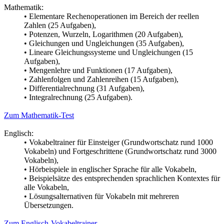
Mathematik:
•
Elementare Rechenoperationen im Bereich der reellen
Zahlen (25 Aufgaben),
•
Potenzen, Wurzeln, Logarithmen (20 Aufgaben),
•
Gleichungen und Ungleichungen (35 Aufgaben),
•
Lineare Gleichungssysteme und Ungleichungen (15
Aufgaben),
•
Mengenlehre und Funktionen (17 Aufgaben),
•
Zahlenfolgen und Zahlenreihen (15 Aufgaben),
•
Differentialrechnung (31 Aufgaben),
•
Integralrechnung (25 Aufgaben).
Zum Mathematik-Test
Englisch:
•
Vokabeltrainer für Einsteiger (Grundwortschatz rund 1000
Vokabeln) und Fortgeschrittene (Grundwortschatz rund 3000
Vokabeln),
•
Hörbeispiele in englischer Sprache für alle Vokabeln,
•
Beispielsätze des entsprechenden sprachlichen Kontextes für
alle Vokabeln,
•
Lösungsalternativen für Vokabeln mit mehreren
Übersetzungen.
Zum Englisch-Vokabeltrainer