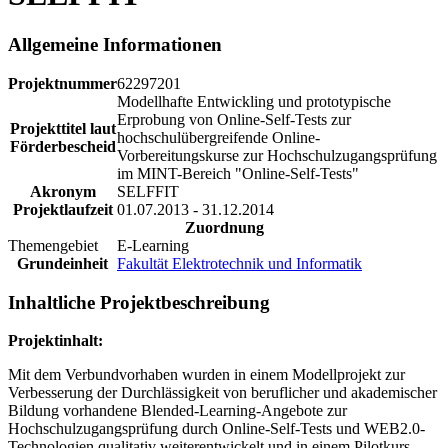
Allgemeine Informationen
Projektnummer
62297201
Modellhafte Entwickling und prototypische
Erprobung von Online-Self-Tests zur
Projekttitel laut
hochschulübergreifende Online-
Förderbescheid
Vorbereitungskurse zur Hochschulzugangsprüfung
im MINT-Bereich "Online-Self-Tests"
Akronym
SELFFIT
Projektlaufzeit
01.07.2013 - 31.12.2014
Zuordnung
Themengebiet
E-Learning
Grundeinheit
Fakultät Elektrotechnik und Informatik
Inhaltliche Projektbeschreibung
Projektinhalt:
Mit dem Verbundvorhaben wurden in einem Modellprojekt zur
Verbesserung der Durchlässigkeit von beruflicher und akademischer
Bildung vorhandene Blended-Learning-Angebote zur
Hochschulzugangsprüfung durch Online-Self-Tests und WEB2.0-
Technologien qualitativ weiterentwickelt und in einem Pilotkurs