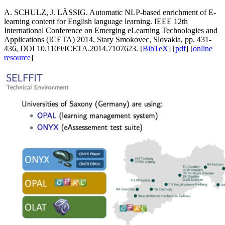
A. SCHULZ, J. LÄSSIG. Automatic NLP-based enrichment of E-
learning content for English language learning. IEEE 12th
International Conference on Emerging eLearning Technologies and
Applications (ICETA) 2014, Stary Smokovec, Slovakia, pp. 431-
436, DOI 10.1109/ICETA.2014.7107623. [
BibTeX
] [
pdf
] [
online
resource
]