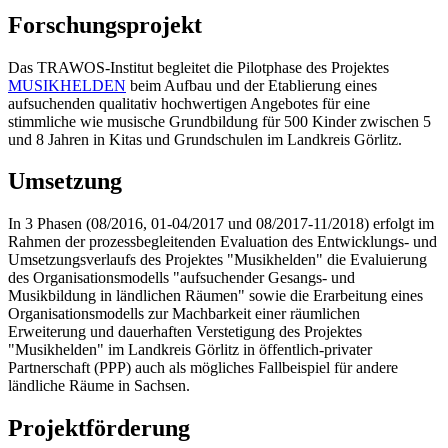
Forschungsprojekt
Das TRAWOS-Institut begleitet die Pilotphase des Projektes
MUSIKHELDEN
beim Aufbau und der Etablierung eines
aufsuchenden qualitativ hochwertigen Angebotes für eine
stimmliche wie musische Grundbildung für 500 Kinder zwischen 5
und 8 Jahren in Kitas und Grundschulen im Landkreis Görlitz.
Umsetzung
In 3 Phasen (08/2016, 01-04/2017 und 08/2017-11/2018) erfolgt im
Rahmen der prozessbegleitenden Evaluation des Entwicklungs- und
Umsetzungsverlaufs des Projektes "Musikhelden" die Evaluierung
des Organisationsmodells "aufsuchender Gesangs- und
Musikbildung in ländlichen Räumen" sowie die Erarbeitung eines
Organisationsmodells zur Machbarkeit einer räumlichen
Erweiterung und dauerhaften Verstetigung des Projektes
"Musikhelden" im Landkreis Görlitz in öffentlich-privater
Partnerschaft (PPP) auch als mögliches Fallbeispiel für andere
ländliche Räume in Sachsen.
Projektförderung