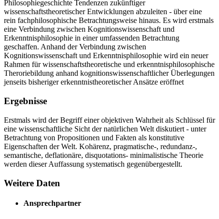
Philosophiegeschichte Tendenzen zukünftiger
wissenschaftstheoretischer Entwicklungen abzuleiten - über eine
rein fachphilosophische Betrachtungsweise hinaus. Es wird erstmals
eine Verbindung zwischen Kognitionswissenschaft und
Erkenntnisphilosophie in einer umfassenden Betrachtung
geschaffen. Anhand der Verbindung zwischen
Kognitionswissenschaft und Erkenntnisphilosophie wird ein neuer
Rahmen für wissenschaftstheoretische und erkenntnisphilosophische
Theroriebildung anhand kognitionswissenschaftlicher Überlegungen
jenseits bisheriger erkenntnistheoretischer Ansätze eröffnet
Ergebnisse
Erstmals wird der Begriff einer objektiven Wahrheit als Schlüssel für
eine wissenschaftliche Sicht der natürlichen Welt diskutiert - unter
Betrachtung von Propositionen und Fakten als konstitutive
Eigenschaften der Welt. Kohärenz, pragmatische-, redundanz-,
semantische, deflationäre, disquotations- minimalistische Theorie
werden dieser Auffassung systematisch gegenübergestellt.
Weitere Daten
Ansprechpartner