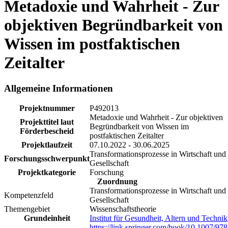
Metadoxie und Wahrheit - Zur
objektiven Begründbarkeit von
Wissen im postfaktischen
Zeitalter
Allgemeine Informationen
Projektnummer
P492013
Metadoxie und Wahrheit - Zur objektiven
Projekttitel laut
Begründbarkeit von Wissen im
Förderbescheid
postfaktischen Zeitalter
Projektlaufzeit
07.10.2022 - 30.06.2025
Transformationsprozesse in Wirtschaft und
Forschungsschwerpunkt
Gesellschaft
Projektkategorie
Forschung
Zuordnung
Transformationsprozesse in Wirtschaft und
Kompetenzfeld
Gesellschaft
Themengebiet
Wissenschaftstheorie
Grundeinheit
Institut für Gesundheit, Altern und Technik
https://link.springer.com/book/10.1007/978