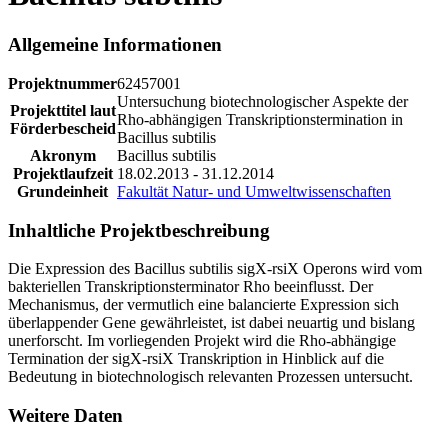
Allgemeine Informationen
Projektnummer
62457001
Untersuchung biotechnologischer Aspekte der
Projekttitel laut
Rho-abhängigen Transkriptionstermination in
Förderbescheid
Bacillus subtilis
Akronym
Bacillus subtilis
Projektlaufzeit
18.02.2013 - 31.12.2014
Grundeinheit
Fakultät Natur- und Umweltwissenschaften
Inhaltliche Projektbeschreibung
Die Expression des Bacillus subtilis sigX-rsiX Operons wird vom
bakteriellen Transkriptionsterminator Rho beeinflusst. Der
Mechanismus, der vermutlich eine balancierte Expression sich
überlappender Gene gewährleistet, ist dabei neuartig und bislang
unerforscht. Im vorliegenden Projekt wird die Rho-abhängige
Termination der sigX-rsiX Transkription in Hinblick auf die
Bedeutung in biotechnologisch relevanten Prozessen untersucht.
Weitere Daten