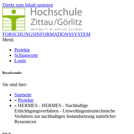
Direkt zum Inhalt springen
FORSCHUNGSINFORMATIONSSYSTEM
Menü
Projekte
Schlagworte
Login
Breadcrumbs
Sie sind hier:
Startseite
»
Projekte
» HERMES - HERMES - Nachhaltige
Ertüchtigungsverfahren - Umweltingenieurtechnische
Verfahren zur nachhaltigen Instandsetzung natürlicher
Ressourcen
Inhalt