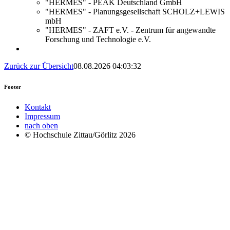
"HERMES" - PEAK Deutschland GmbH
"HERMES" - Planungsgesellschaft SCHOLZ+LEWIS
mbH
"HERMES" - ZAFT e.V. - Zentrum für angewandte
Forschung und Technologie e.V.
Zurück zur Übersicht
08.08.2026 04:03:32
Footer
Kontakt
Impressum
nach oben
© Hochschule Zittau/Görlitz 2026