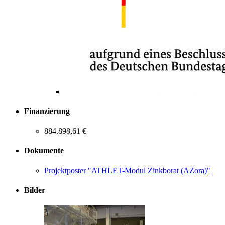
Finanzierung
884.898,61 €
Dokumente
Projektposter "ATHLET-Modul Zinkborat (AZora)"
Bilder