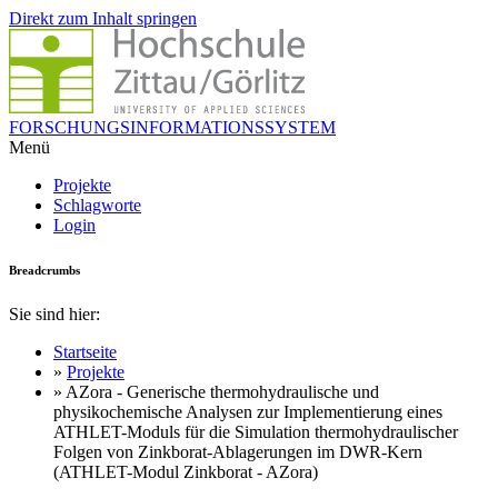
Direkt zum Inhalt springen
FORSCHUNGSINFORMATIONSSYSTEM
Menü
Projekte
Schlagworte
Login
Breadcrumbs
Sie sind hier:
Startseite
»
Projekte
» AZora - Generische thermohydraulische und
physikochemische Analysen zur Implementierung eines
ATHLET-Moduls für die Simulation thermohydraulischer
Folgen von Zinkborat-Ablagerungen im DWR-Kern
(ATHLET-Modul Zinkborat - AZora)