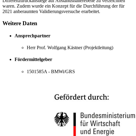
Differenzdruckanstiege auf Abstandshalterebene zu verzeichnen
waren. Zudem wurde ein Konzept für die Durchführung der für
2021 anberaumten Validierungsversuche erarbeitet.
Weitere Daten
Ansprechpartner
Herr Prof. Wolfgang Kästner (Projektleitung)
Fördermittelgeber
1501585A - BMWi/GRS