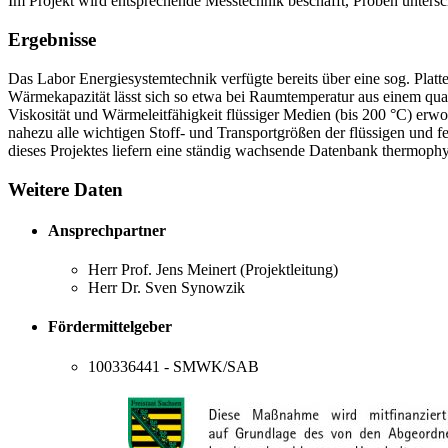
Im Projekt wird entsprechende Messtechnik beschafft, Proben unters
Ergebnisse
Das Labor Energiesystemtechnik verfügte bereits über eine sog. Platte
Wärmekapazität lässt sich so etwa bei Raumtemperatur aus einem qua
Viskosität und Wärmeleitfähigkeit flüssiger Medien (bis 200 °C) erw
nahezu alle wichtigen Stoff- und Transportgrößen der flüssigen und
dieses Projektes liefern eine ständig wachsende Datenbank thermophys
Weitere Daten
Ansprechpartner
Herr Prof. Jens Meinert (Projektleitung)
Herr Dr. Sven Synowzik
Fördermittelgeber
100336441 - SMWK/SAB