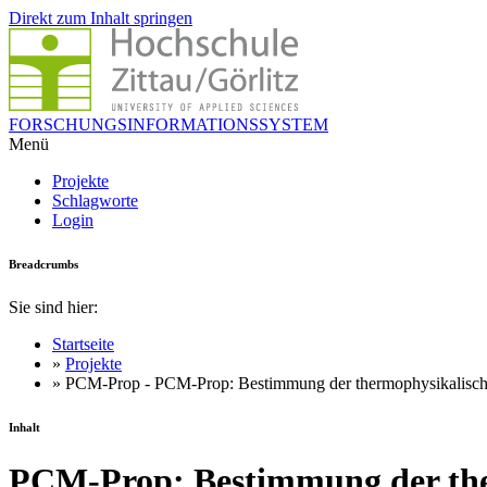
Direkt zum Inhalt springen
FORSCHUNGSINFORMATIONSSYSTEM
Menü
Projekte
Schlagworte
Login
Breadcrumbs
Sie sind hier:
Startseite
»
Projekte
» PCM-Prop - PCM-Prop: Bestimmung der thermophysikalische
Inhalt
PCM-Prop: Bestimmung der ther