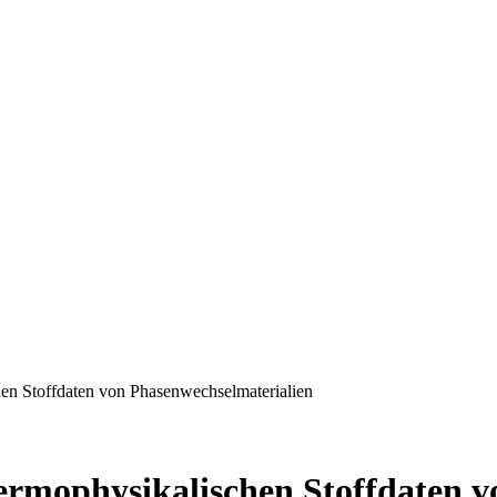
n Stoffdaten von Phasenwechselmaterialien
mophysikalischen Stoffdaten v