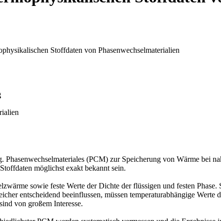
hysikalischen Stoffdaten von Phasenwechselmaterialien
g
ialien
og. Phasenwechselmateriales (PCM) zur Speicherung von Wärme bei na
toffdaten möglichst exakt bekannt sein.
melzwärme sowie feste Werte der Dichte der flüssigen und festen Phase
icher entscheidend beeinflussen, müssen temperaturabhängige Werte de
sind von großem Interesse.