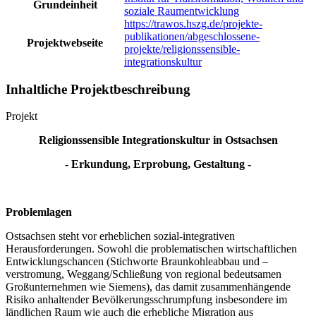
Grundeinheit
soziale Raumentwicklung
https://trawos.hszg.de/projekte-
publikationen/abgeschlossene-
Projektwebseite
projekte/religionssensible-
integrationskultur
Inhaltliche Projektbeschreibung
Projekt
Religionssensible Integrationskultur in Ostsachsen
- Erkundung, Erprobung, Gestaltung -
Problemlagen
Ostsachsen steht vor erheblichen sozial-integrativen
Herausforderungen. Sowohl die problematischen wirtschaftlichen
Entwicklungschancen (Stichworte Braunkohleabbau und –
verstromung, Weggang/Schließung von regional bedeutsamen
Großunternehmen wie Siemens), das damit zusammenhängende
Risiko anhaltender Bevölkerungsschrumpfung insbesondere im
ländlichen Raum wie auch die erhebliche Migration aus