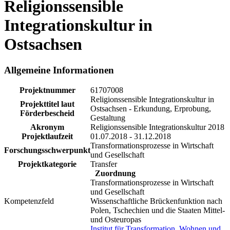
Religionssensible
Integrationskultur in
Ostsachsen
Allgemeine Informationen
Projektnummer
61707008
Religionssensible Integrationskultur in
Projekttitel laut
Ostsachsen - Erkundung, Erprobung,
Förderbescheid
Gestaltung
Akronym
Religionssensible Integrationskultur 2018
Projektlaufzeit
01.07.2018 - 31.12.2018
Transformationsprozesse in Wirtschaft
Forschungsschwerpunkt
und Gesellschaft
Projektkategorie
Transfer
Zuordnung
Transformationsprozesse in Wirtschaft
und Gesellschaft
Kompetenzfeld
Wissenschaftliche Brückenfunktion nach
Polen, Tschechien und die Staaten Mittel-
und Osteuropas
Institut für Transformation, Wohnen und