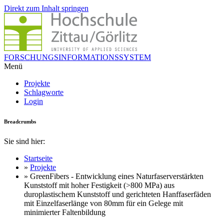
Direkt zum Inhalt springen
FORSCHUNGSINFORMATIONSSYSTEM
Menü
Projekte
Schlagworte
Login
Breadcrumbs
Sie sind hier:
Startseite
»
Projekte
» GreenFibers - Entwicklung eines Naturfaserverstärkten
Kunststoff mit hoher Festigkeit (>800 MPa) aus
duroplastischem Kunststoff und gerichteten Hanffaserfäden
mit Einzelfaserlänge von 80mm für ein Gelege mit
minimierter Faltenbildung